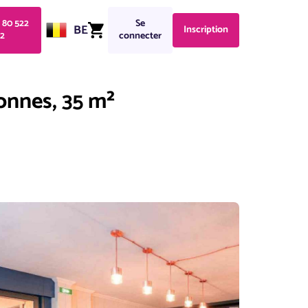
1 80 522
Se
BE
Inscription
2
connecter
onnes, 35 m²