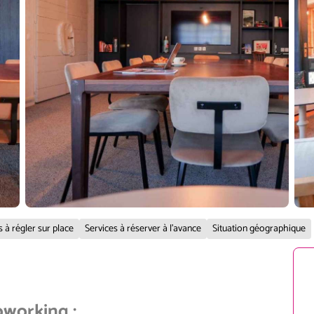
s à régler sur place
Services à réserver à l'avance
Situation géographique
coworking
: