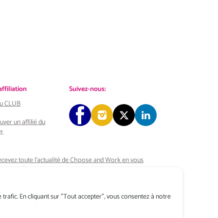
filiation
Suivez-nous:
 au CLUB
uver un affilié du
+
cevez toute l’actualité de Choose and Work
en vous
bonnant à notre Newsletter
S’INSCRIRE
trafic. En cliquant sur "Tout accepter", vous consentez à notre