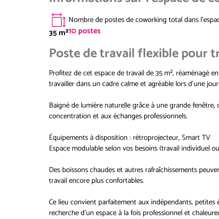
Nombre de postes de coworking total dans l'espa
10
postes
35
m²
Poste de travail flexible pour t
Profitez de cet espace de travail de 35 m², réaménagé en 
travailler dans un cadre calme et agréable lors d’une jo
Baigné de lumière naturelle grâce à une grande fenêtre, 
concentration et aux échanges professionnels.
Équipements à disposition : rétroprojecteur, Smart TV
Espace modulable selon vos besoins (travail individuel o
Des boissons chaudes et autres rafraîchissements peuve
travail encore plus confortables.
Ce lieu convient parfaitement aux indépendants, petites 
recherche d’un espace à la fois professionnel et chaleure