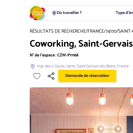
Type d'é
RÉSULTATS DE RECHERCHE
/
FRANCE
/
74170
/
SAINT-
Coworking, Saint-Gervais
N° de l'espace :
CZW-P11168
Imp. des 2 Gares, 74170, Saint-Gervais-les-Bains, France
Demande de réservation