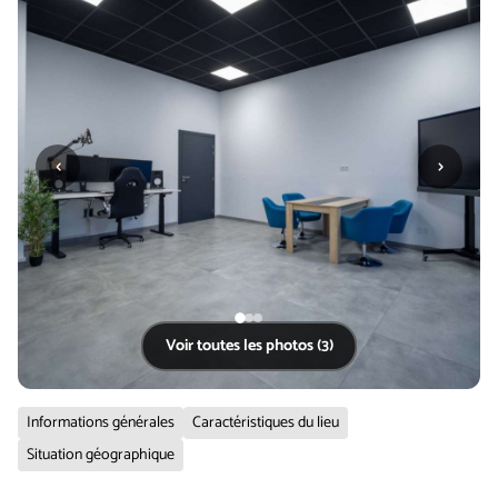
‹
›
Voir toutes les photos (3)
Informations générales
Caractéristiques du lieu
Situation géographique