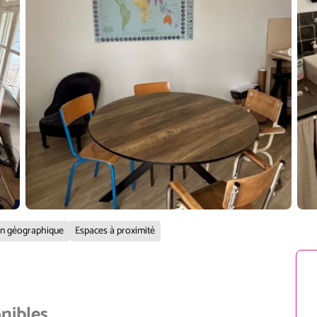
on géographique
Espaces à proximité
onibles