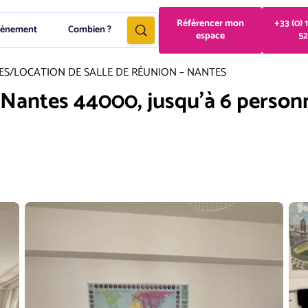
Référencer mon
+33 (0) 
vènement
Combien ?
espace
52
ES
/
LOCATION DE SALLE DE RÉUNION – NANTES
 Nantes 44000, jusqu'à 6 person