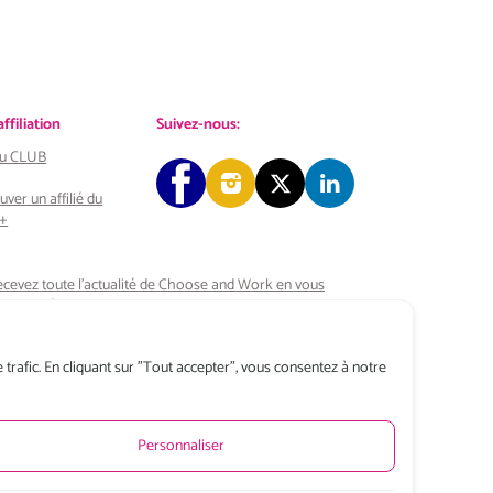
filiation
Suivez-nous:
 au CLUB
uver un affilié du
+
cevez toute l’actualité de Choose and Work
en vous
bonnant à notre Newsletter
S’INSCRIRE
trafic. En cliquant sur "Tout accepter", vous consentez à notre
Personnaliser