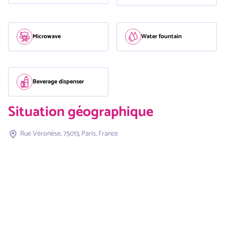
Microwave
Water fountain
Beverage dispenser
Situation géographique
Rue Véronèse, 75013, Paris, France