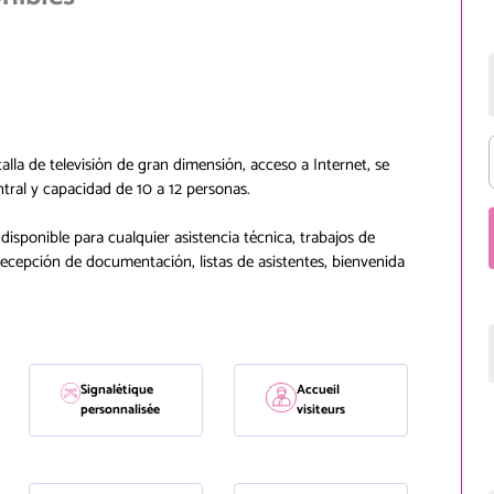
lla de televisión de gran dimensión, acceso a Internet, se
ntral y capacidad de 10 a 12 personas.
isponible para cualquier asistencia técnica, trabajos de
recepción de documentación, listas de asistentes, bienvenida
Signalétique
Accueil
personnalisée
visiteurs