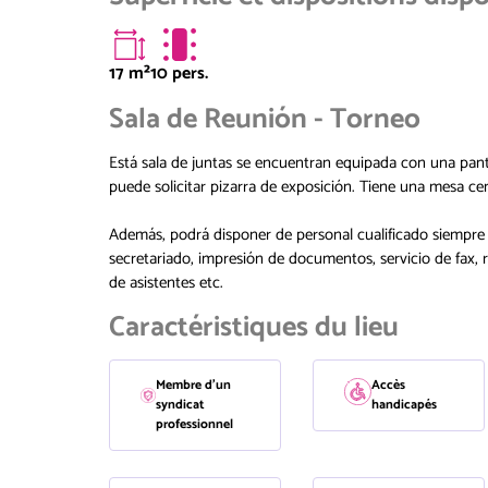
17
m²
10 pers.
Sala de Reunión - Torneo
Está sala de juntas se encuentran equipada con una panta
puede solicitar pizarra de exposición. Tiene una mesa ce
Además, podrá disponer de personal cualificado siempre d
secretariado, impresión de documentos, servicio de fax, 
de asistentes etc.
Caractéristiques du lieu
Membre d'un
Accès
syndicat
handicapés
professionnel