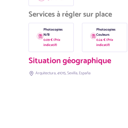
Services à régler sur place
Photocopies
Photocopies
N/B
Couleurs
0.09 € (Prix
0.24 € (Prix
indicatif)
indicatif)
Situation géographique
Arquitectura, 41015, Sevilla, España