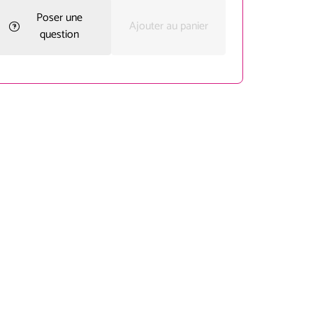
Poser une
Ajouter au panier
question