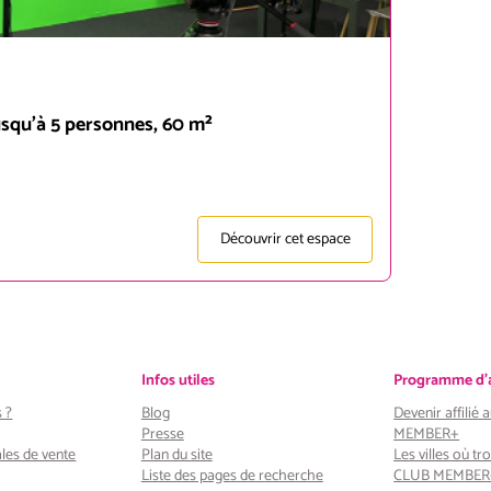
usqu'à 5 personnes, 60 m²
Découvrir cet espace
Infos utiles
Programme d'af
 ?
Blog
Devenir affilié
Presse
MEMBER+
les de vente
Plan du site
Les villes où tro
Liste des pages de recherche
CLUB MEMBER