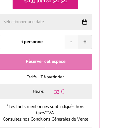
+33 (0) 1 80 522 522
Sélectionner une date
-
+
1
personne
Réserver cet espace
Tarifs HT à partir de :
33 €
Heure:
*Les tarifs mentionnés sont indiqués hors
taxe/TVA.
Consultez nos
Conditions Générales de Vente