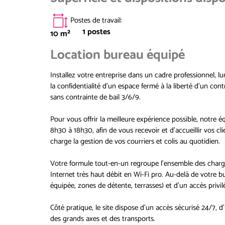
Postes de travail
:
1
postes
10
m²
Location bureau équipé
Installez votre entreprise dans un cadre professionnel, l
la confidentialité d’un espace fermé à la liberté d’un con
sans contrainte de bail 3/6/9.
Pour vous offrir la meilleure expérience possible, notre 
8h30 à 18h30, afin de vous recevoir et d'accueillir vos cl
charge la gestion de vos courriers et colis au quotidien.
Votre formule tout-en-un regroupe l'ensemble des charges,
Internet très haut débit en Wi-Fi pro. Au-delà de votre 
équipée, zones de détente, terrasses) et d'un accès privil
Côté pratique, le site dispose d'un accès sécurisé 24/7, d
des grands axes et des transports.