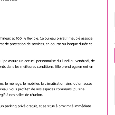
umineux et 100 % flexible. Ce bureau privatif meublé associe
trat de prestation de services, en courte ou longue durée et
équipe assure un accueil personnalisé du lundi au vendredi, de
ients dans les meilleures conditions. Elle prend également en
 le ménage, le mobilier, la climatisation ainsi qu'un accès
bureau, vous profitez de nos espaces communs (cuisine
égié à nos salles de réunion.
'un parking privé gratuit, et se situe à proximité immédiate