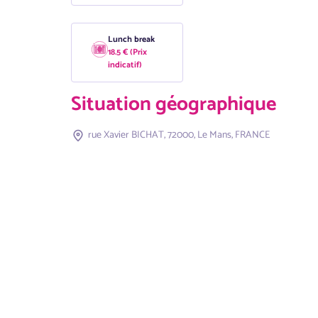
Lunch break
18.5 € (Prix
indicatif)
Situation géographique
rue Xavier BICHAT, 72000, Le Mans, FRANCE