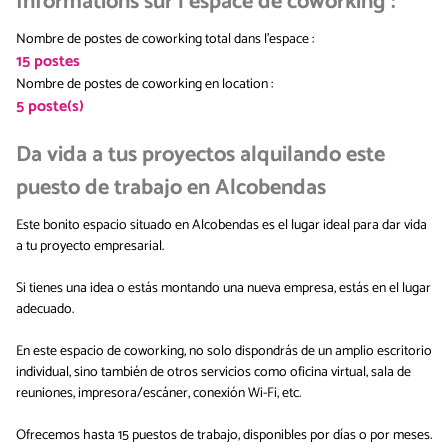
Informations sur l'espace de coworking
:
Nombre de postes de coworking total dans l'espace
:
15
postes
Nombre de postes de coworking en location
:
5
poste(s)
Da vida a tus proyectos alquilando este
puesto de trabajo en Alcobendas
Este bonito espacio situado en Alcobendas es el lugar ideal para dar vida
a tu proyecto empresarial.
Si tienes una idea o estás montando una nueva empresa, estás en el lugar
adecuado.
En este espacio de coworking, no solo dispondrás de un amplio escritorio
individual, sino también de otros servicios como oficina virtual, sala de
reuniones, impresora/escáner, conexión Wi-Fi, etc.
Ofrecemos hasta 15 puestos de trabajo, disponibles por días o por meses.