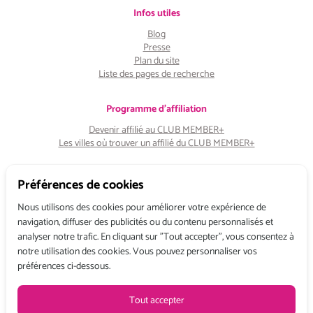
Infos utiles
Blog
Presse
Plan du site
Liste des pages de recherche
Programme d'affiliation
Devenir affilié au CLUB MEMBER+
Les villes où trouver un affilié du CLUB MEMBER+
Suivez-nous:
Préférences de cookies
Nous utilisons des cookies pour améliorer votre expérience de
navigation, diffuser des publicités ou du contenu personnalisés et
analyser notre trafic. En cliquant sur "Tout accepter", vous consentez à
notre utilisation des cookies. Vous pouvez personnaliser vos
préférences ci-dessous.
Copyright © 2026 Choose & Work. Tous droits réservés.
Tout accepter