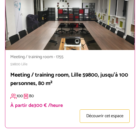
Meeting / training room
-
1755
59800
Lille
Meeting / training room, Lille 59800, jusqu'à 100
personnes, 80 m²
100
80
À partir de
300 € /heure
Découvrir cet espace