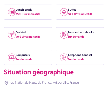
Lunch break
Buffet
25 € (Prix indicatif)
30 € (Prix indicatif)
Cocktail
Pens and notebooks
30 € (Prix indicatif)
Sur demande
Computers
Telephone handset
Sur demande
Sur demande
Situation géographique
rue Nationale Hauts de France, 59800, Lille, France