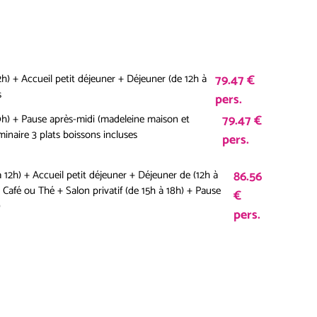
2h) + Accueil petit déjeuner + Déjeuner (de 12h à
79.47 €
s
pers.
19h) + Pause après-midi (madeleine maison et
79.47 €
inaire 3 plats boissons incluses
pers.
à 12h) + Accueil petit déjeuner + Déjeuner de (12h à
86.56
 Café ou Thé + Salon privatif (de 15h à 18h) + Pause
€
)
pers.