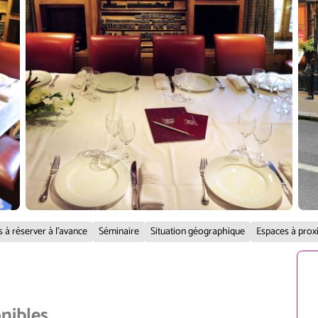
s à réserver à l'avance
Séminaire
Situation géographique
Espaces à prox
onibles