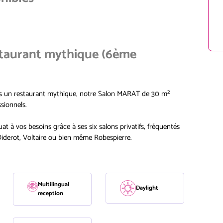
staurant mythique (6ème
ns un restaurant mythique, notre Salon MARAT de 30 m²
sionnels.
at à vos besoins grâce à ses six salons privatifs, fréquentés
, Diderot, Voltaire ou bien même Robespierre.
Multilingual
Daylight
reception