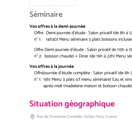
Séminaire
Vos offres à la demi-journée
Offre
Demi-journée d'étude : Salon privatif (de 8h à 1
n° 1:
14h30) Menu séminaire 3 plats boissons incluse
Offre
Demi-journée d'étude : Salon privatif de (15h à 
n° 2:
boisson chaude) + Diner (de 19h à 22h) Menu sém
Vos offres à la journée
Offre
Journée d'étude complète : Salon privatif (de 8h 
n° 1:
15h) Menu 3 plats (cf menu séminaire) Eau et vins
après-midi (madeleine maison et boisson chaude
Situation géographique
Rue de l'Ancienne Comédie, 75006, Paris, France