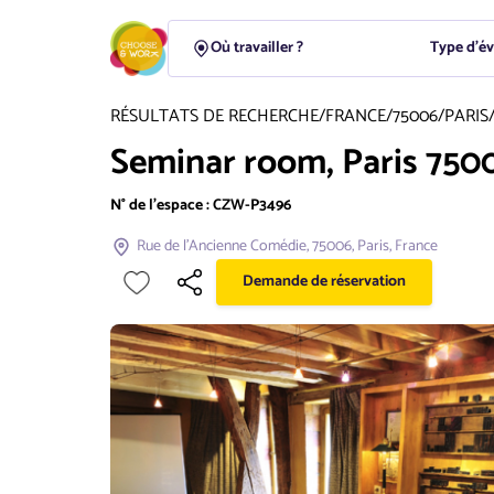
Type d'é
RÉSULTATS DE RECHERCHE
/
FRANCE
/
75006
/
PARIS
Seminar room, Paris 7500
N° de l'espace :
CZW-P3496
Rue de l'Ancienne Comédie, 75006, Paris, France
Demande de réservation