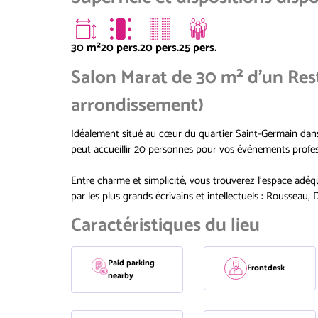
30
m²
20 pers.
20 pers.
25 pers.
Salon Marat de 30 m² d'un Re
arrondissement)
Idéalement situé au cœur du quartier Saint-Germain da
peut accueillir 20 personnes pour vos événements profes
Entre charme et simplicité, vous trouverez l'espace adéqu
par les plus grands écrivains et intellectuels : Rousseau
Caractéristiques du lieu
Paid parking
Frontdesk
nearby