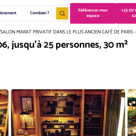
Référencer mon
+33 (0) 
vènement
Combien ?
espace
52
/
SALON MARAT PRIVATIF DANS LE PLUS ANCIEN CAFÉ DE PARIS - 
6, jusqu'à 25 personnes, 30 m²