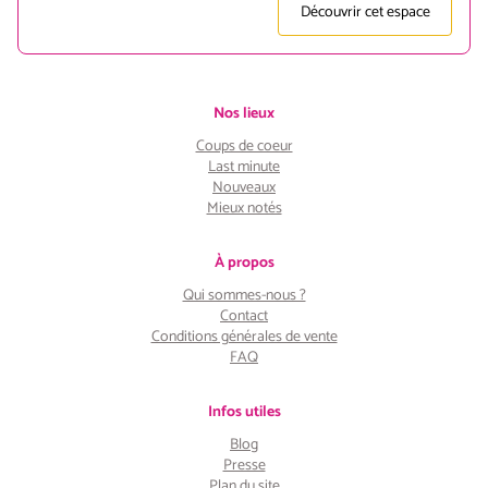
Découvrir cet espace
Nos lieux
Coups de coeur
Last minute
Nouveaux
Mieux notés
À propos
Qui sommes-nous ?
Contact
Conditions générales de vente
FAQ
Infos utiles
Blog
Presse
Plan du site