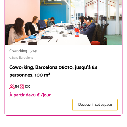
Coworking
-
5041
08010
Barcelona
Coworking, Barcelona 08010, jusqu'à 84
personnes, 100 m²
84
100
À partir de
20 € /jour
Découvrir cet espace