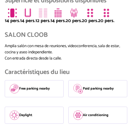
Superficie et dispositions disponibles
14 pers.
14 pers.
12 pers.
14 pers.
20 pers.
20 pers.
20 pers.
SALON CLOOB
Amplia salón con mesa de reuniones, videoconferencia, sala de estar,
cocina y aseo independiente.
Con entrada directa desde la calle.
Caractéristiques du lieu
Free parking nearby
Paid parking nearby
Daylight
Air conditioning