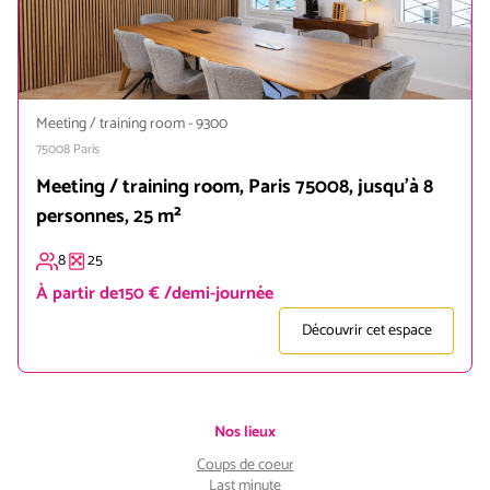
Meeting / training room
-
9300
75008
Paris
Meeting / training room, Paris 75008, jusqu'à 8
personnes, 25 m²
8
25
À partir de
150 € /demi-journée
Découvrir cet espace
Nos lieux
Coups de coeur
Last minute