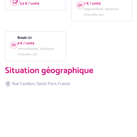
3.5 € / unité
7 € / unité
mignardises, boissons
chaudes, jus
Break (2)
9 € / unité
viennoiseries, boissons
chaudes, jus
Situation géographique
Rue Cambon, 75001, Paris, France