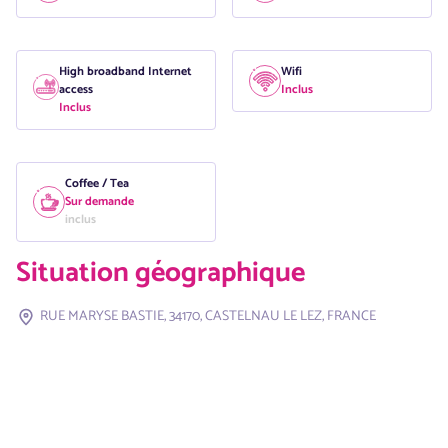
High broadband Internet
Wifi
access
Inclus
Inclus
Coffee / Tea
Sur demande
inclus
Situation géographique
RUE MARYSE BASTIE, 34170, CASTELNAU LE LEZ, FRANCE