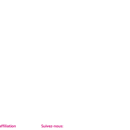
filiation
Suivez-nous: