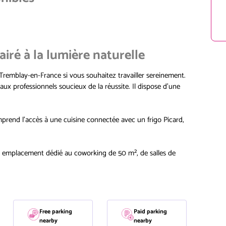
airé à la lumière naturelle
Tremblay-en-France si vous souhaitez travailler sereinement.
ux professionnels soucieux de la réussite. Il dispose d'une
mprend l'accès à une cuisine connectée avec un frigo Picard,
emplacement dédié au coworking de 50 m², de salles de
Free parking
Paid parking
nearby
nearby