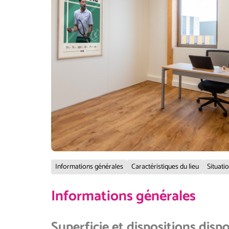
Informations générales
Caractéristiques du lieu
Situati
Informations générales
Superficie et dispositions disp