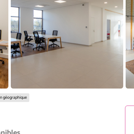
on géographique
onibles