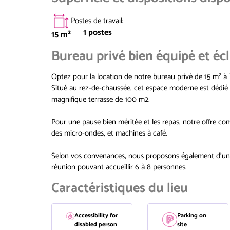
Postes de travail
:
1
postes
15
m²
Bureau privé bien équipé et écl
Optez pour la location de notre bureau privé de 15 m² à 
Situé au rez-de-chaussée, cet espace moderne est dédié a
magnifique terrasse de 100 m2.
Pour une pause bien méritée et les repas, notre offre co
des micro-ondes, et machines à café.
Selon vos convenances, nous proposons également d'un 
réunion pouvant accueillir 6 à 8 personnes.
Caractéristiques du lieu
Accessibility for
Parking on
disabled person
site