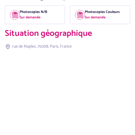
Photocopies N/B
Photocopies Couleurs
Sur demande
Sur demande
Situation géographique
rue de Naples, 75008, Paris, France