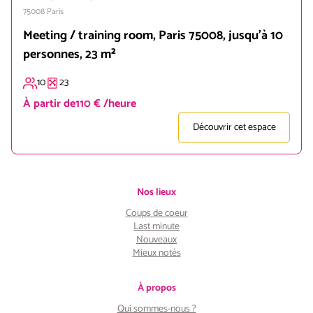
75008
Paris
Meeting / training room, Paris 75008, jusqu'à 10
personnes, 23 m²
10
23
À partir de
110 € /heure
Découvrir cet espace
Nos lieux
Coups de coeur
Last minute
Nouveaux
Mieux notés
À propos
Qui sommes-nous ?