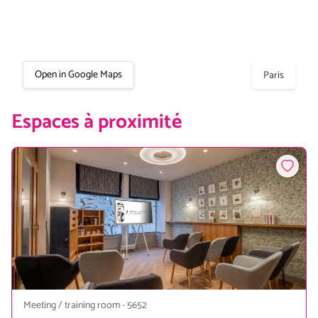
Open in Google Maps
Paris
Espaces à proximité
Meeting / training room
-
5652