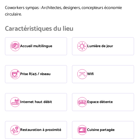
Coworkers sympas : Architectes, designers, concepteurs économie
circulaire.
Caractéristiques du lieu
Accueil multilingue
Lumière de jour
Prise RJ45 / réseau
Wifi
Internet haut débit
Espace détente
Restauration à proximité
Cuisine partagée